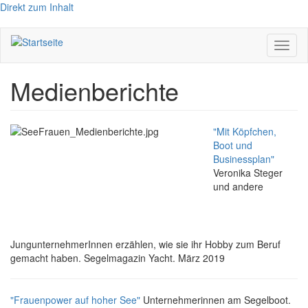
Direkt zum Inhalt
Navig
aktivi
Medienberichte
"
Mit Köpfchen,
Boot und
Businessplan"
Veronika Steger
und andere
JungunternehmerInnen erzählen, wie sie ihr Hobby zum Beruf
gemacht haben. Segelmagazin Yacht. März 2019
"Frauenpower auf hoher See"
Unternehmerinnen am Segelboot.